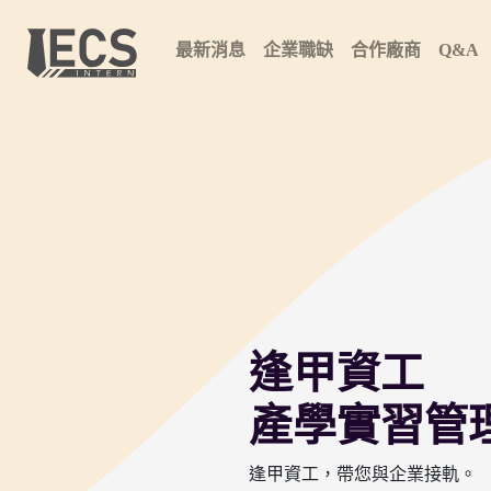
最新消息
企業職缺
合作廠商
Q&A
逢甲資工
產學實習管
逢甲資工，帶您與企業接軌。